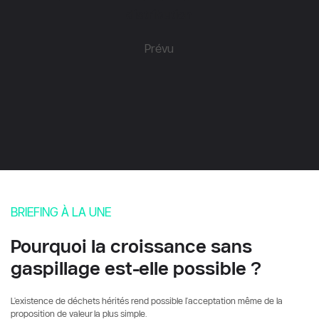
distribution
Prévu
BRIEFING À LA UNE
Pourquoi la croissance sans 
gaspillage est-elle possible ?
L'existence de déchets hérités rend possible l'acceptation même de la 
proposition de valeur la plus simple.