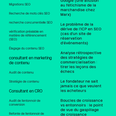
Google (une allusion
Migrations SEO
au fétichisme de la
marchandise chez
Recherche de mots clés SEO
Marx)
recherche concurrentielle SEO
Le problème de la
dérive de l'ICP en SEO
vérification préalable en 
(cas d'un site de
matière de référencement 
réservation
(SEO)
d'événements)
Élagage du contenu SEO
Analyse rétrospective
des stratégies de
consultant en marketing 
commercialisation :
de contenu
tirer les leçons des
échecs
Audit de contenu
Le fondateur ne sait
Stratégie de contenu
jamais ce que veulent
les acheteurs
Consultant en CRO
Boucles de croissance
Audit de l'entonnoir de 
conversion
vs entonnoirs : le point
de vue du gaspillage
Refonte de l'entonnoir de 
de croissance