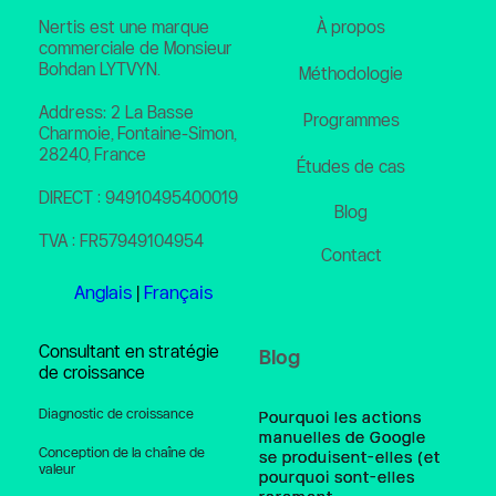
À propos
Nertis est une marque 
commerciale de Monsieur 
Bohdan LYTVYN. 
Méthodologie
Address: 2 La Basse 
Programmes
Charmoie, Fontaine-Simon, 
28240, France
Études de cas
DIRECT : 94910495400019
Blog
TVA : FR57949104954
Contact
Anglais
 | 
Français
Consultant en stratégie 
Blog
de croissance
Diagnostic de croissance
Pourquoi les actions
manuelles de Google
Conception de la chaîne de 
se produisent-elles (et
valeur
pourquoi sont-elles