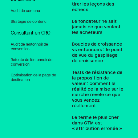
tirer les leçons des
échecs
Audit de contenu
Le fondateur ne sait
Stratégie de contenu
jamais ce que veulent
les acheteurs
Consultant en CRO
Boucles de croissance
Audit de l'entonnoir de 
conversion
vs entonnoirs : le point
de vue du gaspillage
Refonte de l'entonnoir de 
de croissance
conversion
Tests de résistance de
Optimisation de la page de 
la proposition de
destination
valeur : comment la
réalité de la mise sur le
marché révèle ce que
vous vendez
réellement.
Le terme le plus cher
dans GTM est
« attribution erronée ».