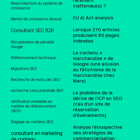
rarement
Réarchitecture du système de 
inattendues) ?
croissance
EU AI Act analysis
Mentor de croissance dévoué
Lorsque 270 articles
Consultant SEO B2B
produisent 65 pages
indexées
Récupération de pénalité 
Google
Le contenu «
Référencement technique
marchandise » de
Google (une allusion
Migrations SEO
au fétichisme de la
marchandise chez
Recherche de mots clés SEO
Marx)
recherche concurrentielle SEO
Le problème de la
dérive de l'ICP en SEO
vérification préalable en 
(cas d'un site de
matière de référencement 
réservation
(SEO)
d'événements)
Élagage du contenu SEO
Analyse rétrospective
des stratégies de
consultant en marketing 
commercialisation :
de contenu